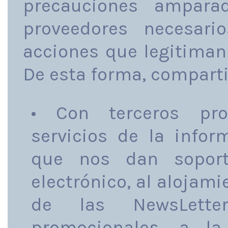
precauciones ampara
proveedores necesari
acciones que legitiman 
De esta forma, compart
• Con terceros pro
servicios de la info
que nos dan soport
electrónico, al alojami
de las NewsLett
promocionales, a l