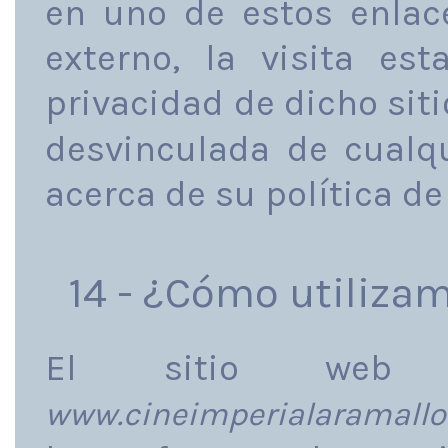
en uno de estos enlac
externo, la visita est
privacidad de dicho si
desvinculada de cualqu
acerca de su política de
14 - ¿Cómo utilizam
El sitio we
www.cineimperialaramallo