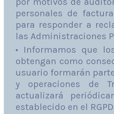
por motivos de audito
personales de factur
para responder a recl
las Administraciones P
• Informamos que lo
obtengan como consec
usuario formarán parte
y operaciones de T
actualizará periódi
establecido en el RGPD