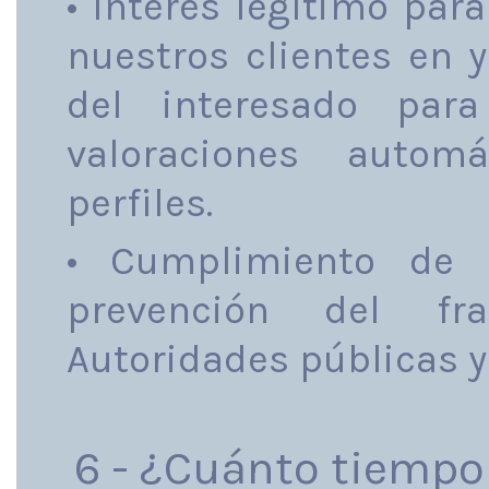
• Interés legítimo par
nuestros clientes en 
del interesado par
valoraciones autom
perfiles.
• Cumplimiento de o
prevención del fr
Autoridades públicas y
6 - ¿Cuánto tiemp