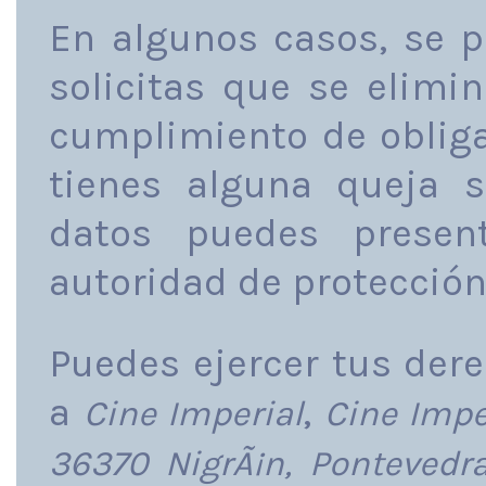
En algunos casos, se po
solicitas que se elimi
cumplimiento de obliga
tienes alguna queja s
datos puedes presen
autoridad de protección
Puedes ejercer tus der
a
,
Cine Imperial
Cine Imper
36370 NigrÃ¡n, Pontevedr