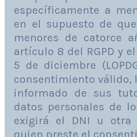
específicamente a men
en el supuesto de que 
menores de catorce a
artículo 8 del RGPD y el
5 de diciembre (LOPD
consentimiento válido, l
informado de sus tuto
datos personales de lo
exigirá el DNI u otra
quien preste el consent