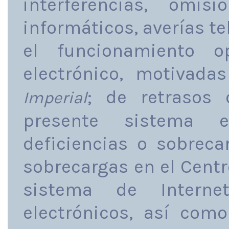
interferencias, omisi
informáticos, averías t
el funcionamiento o
electrónico, motivad
; de retrasos
Imperial
presente sistema e
deficiencias o sobreca
sobrecargas en el Centr
sistema de Intern
electrónicos, así co