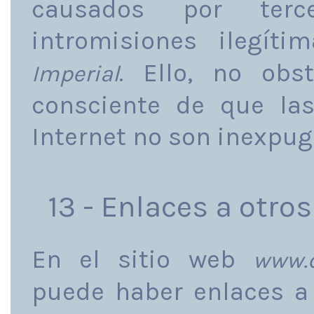
causados por terc
intromisiones ilegít
. Ello, no obs
Imperial
consciente de que la
Internet no son inexpug
13 - Enlaces a otros
En el sitio web
www.c
puede haber enlaces a 