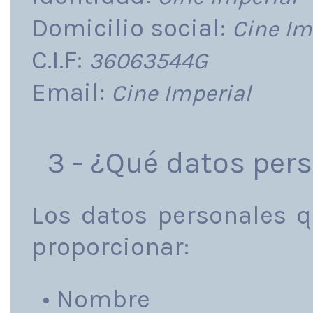
Domicilio social:
Cine Im
C.I.F:
36063544G
Email:
Cine Imperial
3 - ¿Qué datos per
Los datos personales q
proporcionar:
• Nombre